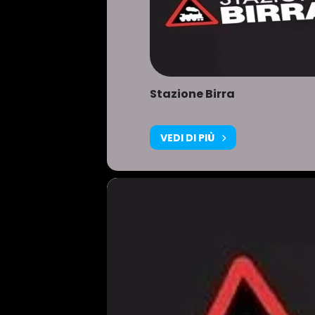
Stazione Birra
VEDI DI PIÙ