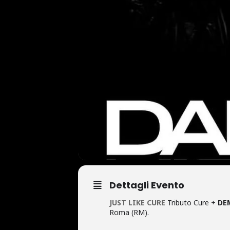
Dettagli Evento
JUST LIKE CURE
Tributo Cure +
DE
Roma (RM).