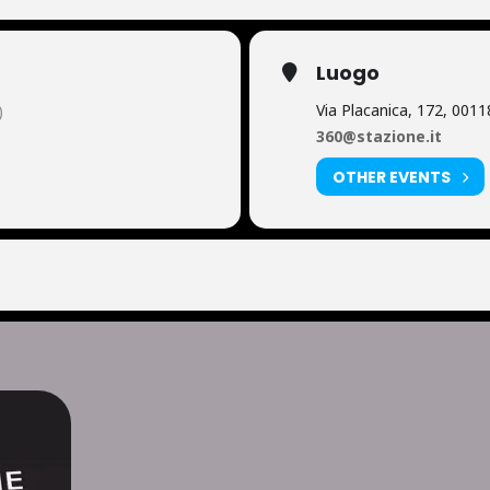
Luogo
Via Placanica, 172, 00
)
360@stazione.it
OTHER EVENTS