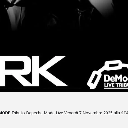
MODE
Tributo Depeche Mode Live Venerdi 7 Novembre 2025 alla
ST