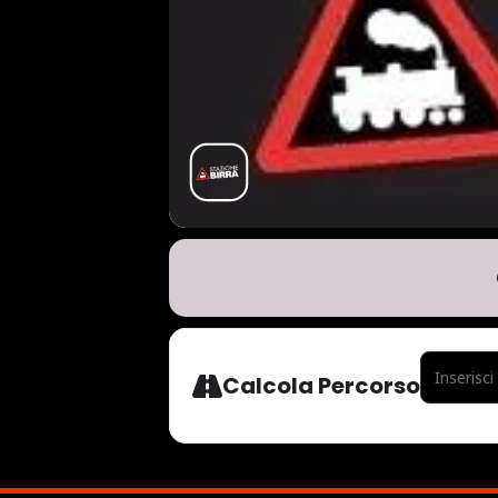
ADDRESS - 
Calcola Percorso