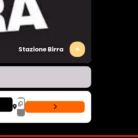
Stazione Birra
DESTINATION ADDRESS - JUST LIKE CURE + DEMODE - LIVE STAZI