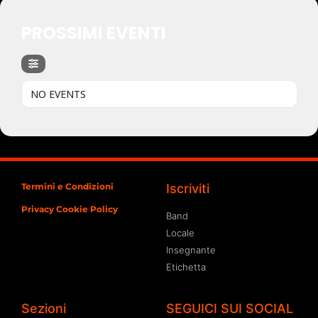
PROSSIMI EVENTI
NO EVENTS
Termini e Condizioni
Iscriviti
Privacy Cookie Policy
Band
Locale
Insegnante
Etichetta
Sezioni
SEGUICI SUI SOCIAL