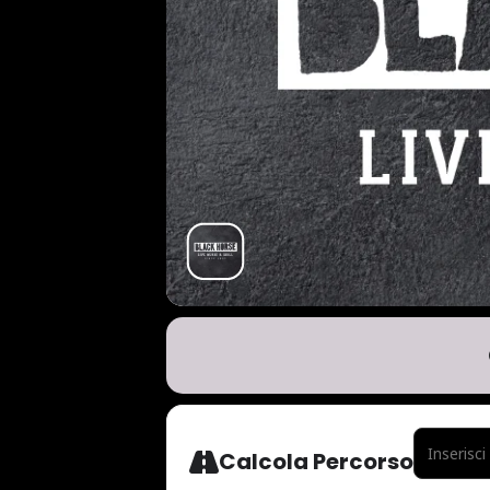
ADDRESS - 
Calcola Percorso