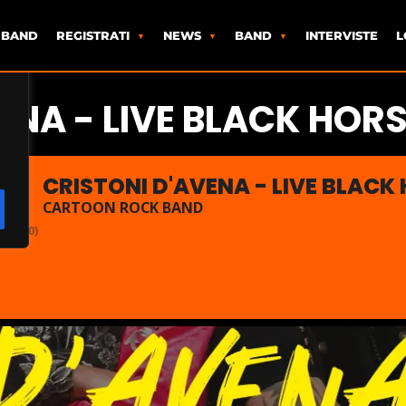
 BAND
REGISTRATI
NEWS
BAND
INTERVISTE
L
ENA - LIVE BLACK HORS
CRISTONI D'AVENA - LIVE BLACK
CARTOON ROCK BAND
00:00)