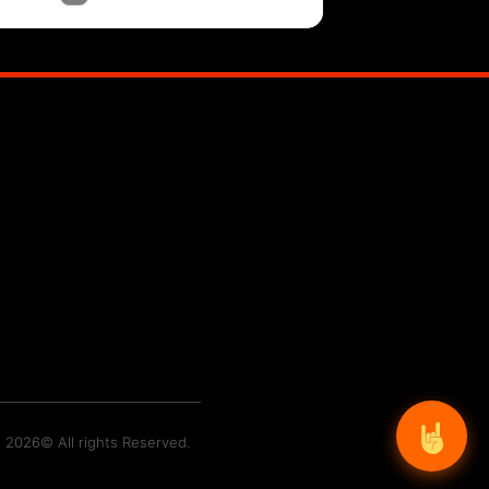
t 2026© All rights Reserved.