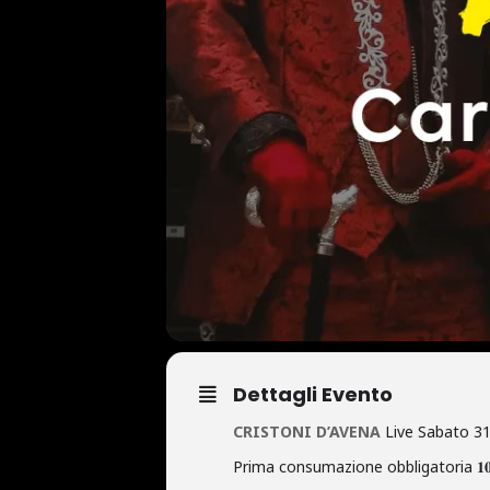
Dettagli Evento
CRISTONI D’AVENA
Live Sabato 3
Prima consumazione obbligatoria 𝟏