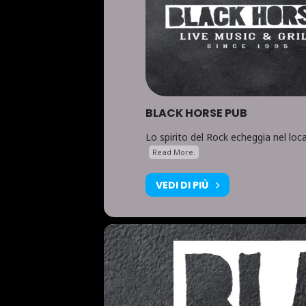
BLACK HORSE PUB
Lo spirito del Rock echeggia nel loca
Read More.
VEDI DI PIÙ