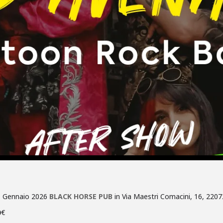
1 Gennaio 2026
BLACK HORSE PUB
in Via Maestri Comacini, 16, 220
€