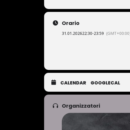
Orario
31.01.2026
22:30
-
23:59
(GMT+00:00
CALENDAR
GOOGLECAL
Organizzatori