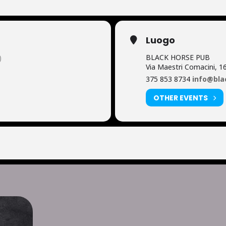
Luogo
BLACK HORSE PUB
)
Via Maestri Comacini, 
375 853 8734
info@bla
OTHER EVENTS