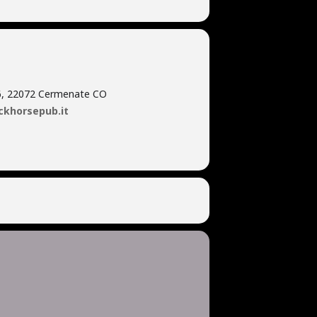
16, 22072 Cermenate CO
ckhorsepub.it