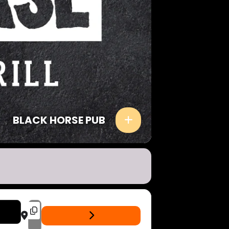
BLACK HORSE PUB
DESTINATION ADDRESS - CRISTONI D'AVENA - LIVE BLACK HORSE