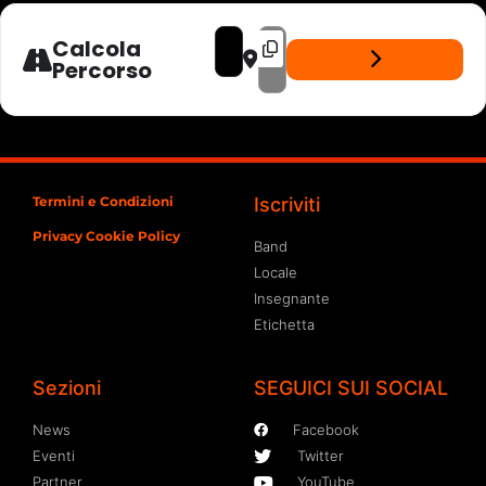
ADDRESS - ZEROMENO - LIVE GALLERY PU
DESTINATION ADDRESS - ZEROMENO
Calcola
Percorso
Termini e Condizioni
Iscriviti
Privacy Cookie Policy
Band
Locale
Insegnante
Etichetta
Sezioni
SEGUICI SUI SOCIAL
News
Facebook
Eventi
Twitter
Partner
YouTube