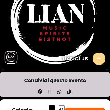
LIAN CLUB
Condividi questo evento
ADDRESS - U TOUR - LIVE LIAN CLUB [KB
DESTINATION ADDRESS - U TOUR - 
Calcola