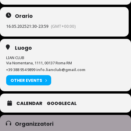
Orario
16.05.2025
21:30
-
23:59
(GMT+00:00)
Luogo
LIAN CLUB
Via Nomentana, 1111, 00137 Roma RM
+39 388 954 9899
info.lianclub@gmail.com
OTHER EVENTS
CALENDAR
GOOGLECAL
Organizzatori