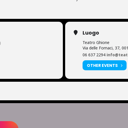
Luogo
Teatro Ghione
)
Via delle Fornaci, 37, 
06 637 2294
info@teat
OTHER EVENTS