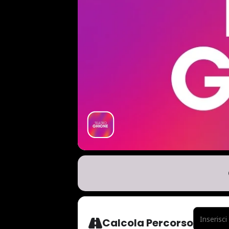
ADDRESS - 
Calcola Percorso