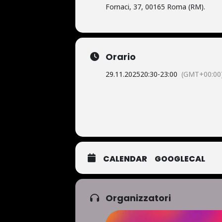
Fornaci, 37, 00165 Roma (RM).
Orario
29.11.2025
20:30
-
23:00
(GMT+00:00
CALENDAR
GOOGLECAL
Organizzatori