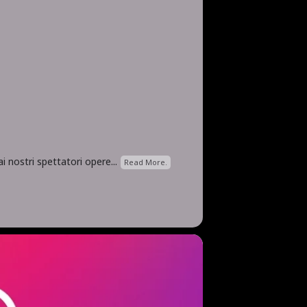
 nostri spettatori opere...
Read More.