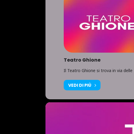
Teatro Ghione
Il Teatro Ghione si trova in via del
VEDI DI PIÙ