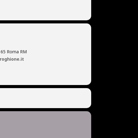
00165 Roma RM
roghione.it