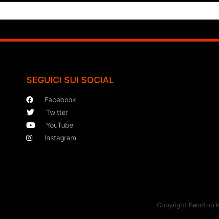
SEGUICI SUI SOCIAL
Facebook
Twitter
YouTube
Instagram
Copyright Bandtop.i