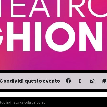
Condividi questo evento
PINK FLOYD IMMERSION - ANIMALS - EUROPEAN SHOW - LIVE TEATRO GHIO