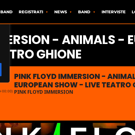
 BAND
REGISTRATI
NEWS
BAND
INTERVISTE
L
MERSION - ANIMALS -
EATRO GHIONE
PINK FLOYD IMMERSION - ANIMAL
EUROPEAN SHOW - LIVE TEATRO 
00:00)
PINK FLOYD IMMERSION