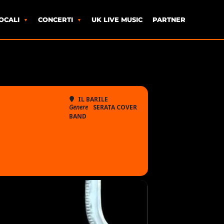
OCALI
CONCERTI
UK LIVE MUSIC
PARTNER
IL BARILE
Genere
SERATA COVER
BAND