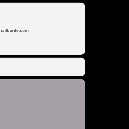
iailbarile.com