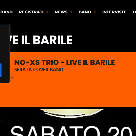
 BAND
REGISTRATI
NEWS
BAND
INTERVISTE
L
IVE IL BARILE
NO-XS TRIO - LIVE IL BARILE
SERATA COVER BAND
00:00)