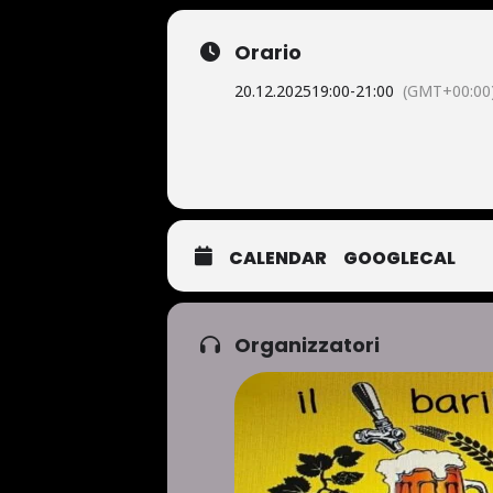
Orario
20.12.2025
19:00
-
21:00
(GMT+00:00
CALENDAR
GOOGLECAL
Organizzatori