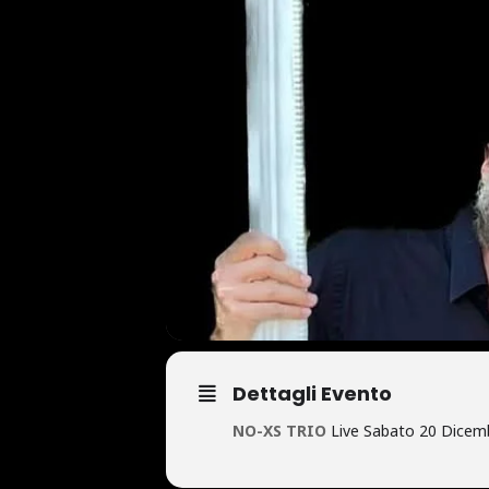
Dettagli Evento
NO-XS TRIO
Live Sabato 20 Dicem