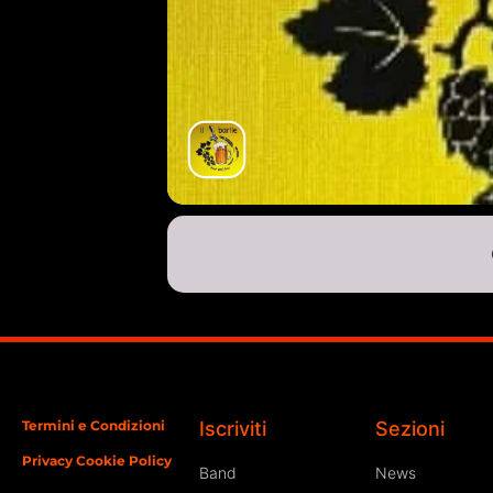
Termini e Condizioni
Iscriviti
Sezioni
Privacy Cookie Policy
Band
News