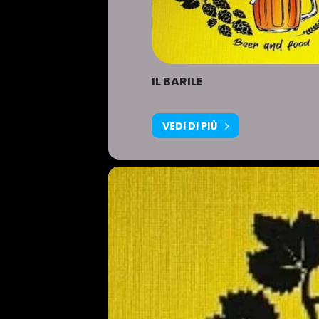
IL BARILE
VEDI DI PIÙ