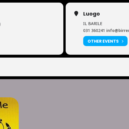
Luogo
IL BARILE
)
031 360241
info@birrer
OTHER EVENTS