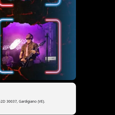
2D 30037, Gardigiano (VE).