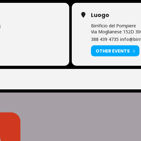
Luogo
Birrificio del Pompiere
)
Via Moglianese 152D 30
388 439 4735
info@birr
OTHER EVENTS