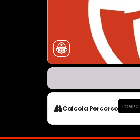
ADDRESS - 
Calcola Percorso