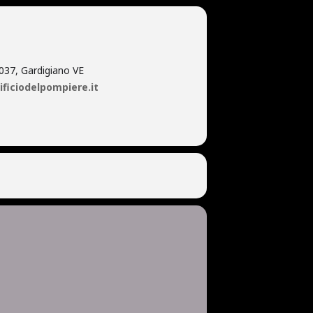
037, Gardigiano VE
ificiodelpompiere.it