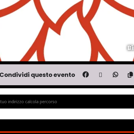
Bi
Condividi questo evento
MAD APOCALYPSE - LIVE BIRRIFICIO DEL POMPIERE [IJHKOUYKA]