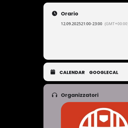
Orario
12.09.2025
21:00
-
23:00
(GMT+00:00
CALENDAR
GOOGLECAL
Organizzatori