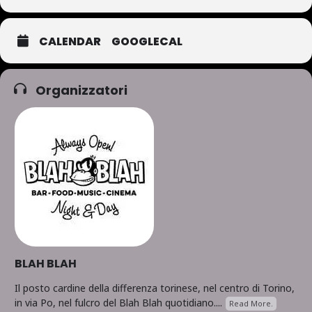
CALENDAR
GOOGLECAL
Organizzatori
BLAH BLAH
Il posto cardine della differenza torinese, nel centro di Torino,
in via Po, nel fulcro del Blah Blah quotidiano....
Read More.