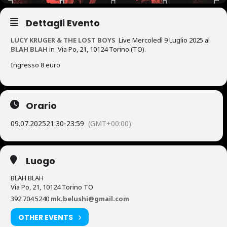
Dettagli Evento
LUCY KRUGER & THE LOST BOYS
Live Mercoledì 9 Luglio 2025 al
BLAH BLAH
in Via Po, 21, 10124 Torino (TO).
Ingresso 8 euro
Orario
09.07.2025
21:30
-
23:59
(GMT+00:00)
Luogo
BLAH BLAH
Via Po, 21, 10124 Torino TO
392 704 5240
mk.belushi@gmail.com
OTHER EVENTS