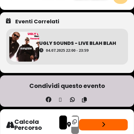
Eventi Correlati
UGLY SOUNDS - LIVE BLAH BLAH
04.07.2025 22:00 - 23:59
Condividi questo evento
ADDRESS - LUCY KRUGER & THE LOST BOYS
DESTINATION ADDRESS - LUCY KRU
Calcola
Percorso