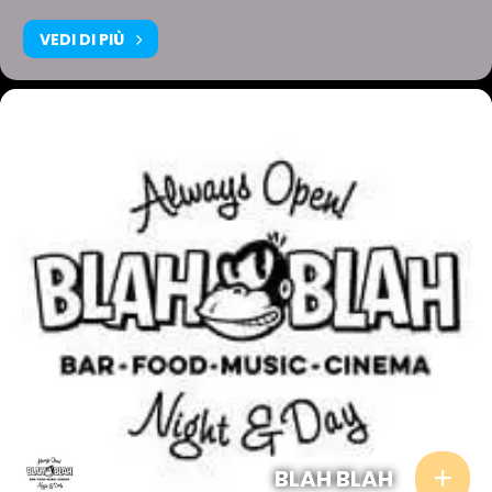
VEDI DI PIÙ
BLAH BLAH