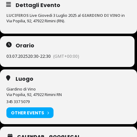
Dettagli Evento
LUCIFEROS
Live Giovedi 3 Luglio 2025 al
GIARDINO DI VINO
in
Via Popilia, 92, 47922 Rimini (RN).
Orario
03.07.2025
20:30
-
22:30
(GMT+00:00)
Luogo
Giardino di Vino
Via Popilia, 92, 47922 Rimini RN
345 337 5079
OTHER EVENTS
CALENDAR
GOOGLECAL