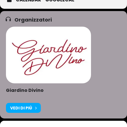
Organizzatori
Giardino Divino
VEDI DI PIÙ