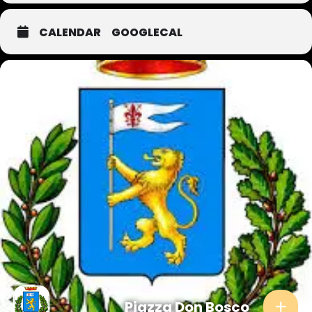
CALENDAR
GOOGLECAL
Piazza Don Bosco