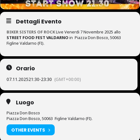
Dettagli Evento
BIKER SISTERS OF ROCK
Live Venerdi 7 Novembre 2025 allo
STREET FOOD FEST VALDARNO
in Piazza Don Bosco, 50063
Figline Valdarno (FI).
Orario
07.11.2025
21:30
-
23:30
(GMT+00:00)
Luogo
Piazza Don Bosco
Piazza Don Bosco, 50063 Figline Valdarno (FI).
OTHER EVENTS