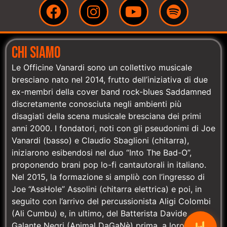
CHI SIAMO
Le Officine Vanardi sono un collettivo musicale
bresciano nato nel 2014, frutto dell’iniziativa di due
ex-membri della cover band rock-blues Saddamned
discretamente conosciuta negli ambienti più
disagiati della scena musicale bresciana dei primi
anni 2000. I fondatori, noti con gli pseudonimi di Joe
Vanardi (basso) e Claudio Sbaglioni (chitarra),
iniziarono esibendosi nel duo “Into The Bad-O”,
proponendo brani pop lo-fi cantautorali in italiano.
Nel 2015, la formazione si ampliò con l’ingresso di
Joe “AssHole” Assolini (chitarra elettrica) e poi, in
seguito con l’arrivo del percussionista Aligi Colombi
(Ali Cumbu) e, in ultimo, del Batterista Davide
Galante Negri (Animal DaGaNè) prima, a loro volta,