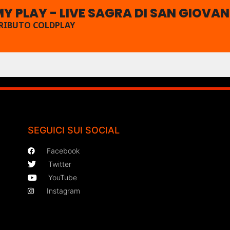
Y PLAY - LIVE SAGRA DI SAN GIOVAN
RIBUTO COLDPLAY
SEGUICI SUI SOCIAL
Facebook
Twitter
YouTube
Instagram