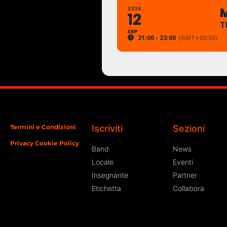
M
2026
12
T
SEP
21:00 - 23:00
(GMT+00:00)
Termini e Condizioni
Iscriviti
Sezioni
Privacy Cookie Policy
Band
News
Locale
Eventi
Insegnante
Partner
Etichetta
Collabora