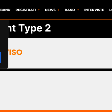
 BAND
REGISTRATI
NEWS
BAND
INTERVISTE
L
ent Type 2
EVISO