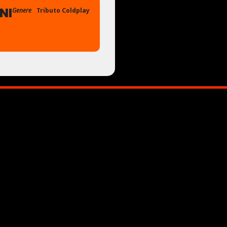
NI
Genere
Tributo Coldplay