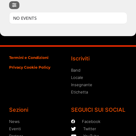
NO EVENTS
Termini e Condizioni
Iscriviti
Privacy Cookie Policy
Band
Locale
Insegnante
Etichetta
Sezioni
SEGUICI SUI SOCIAL
News
Facebook
Eventi
Twitter