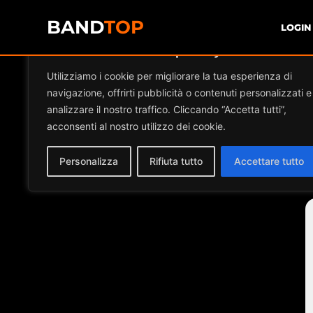
BAND
TOP
LOGIN
Diamo valore alla tua privacy
Utilizziamo i cookie per migliorare la tua esperienza di
navigazione, offrirti pubblicità o contenuti personalizzati e
analizzare il nostro traffico. Cliccando “Accetta tutti”,
acconsenti al nostro utilizzo dei cookie.
Personalizza
Rifiuta tutto
Accettare tutto