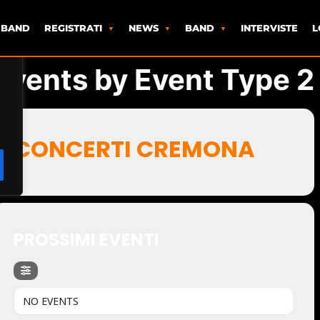
 BAND
REGISTRATI
NEWS
BAND
INTERVISTE
L
Events by Event Type 2
CONCERTI CREMONA
PROSSIMI EVENTI
NO EVENTS