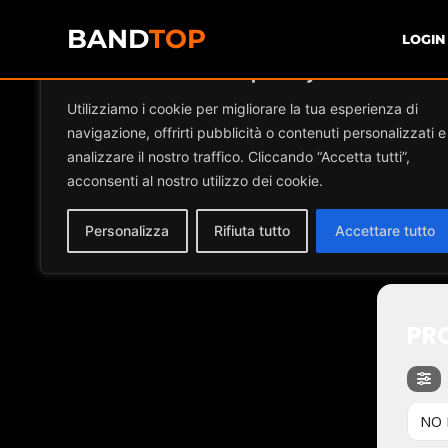
BAND
TOP
LOGIN
Diamo valore alla tua privacy
Eve
Utilizziamo i cookie per migliorare la tua esperienza di
navigazione, offrirti pubblicità o contenuti personalizzati e
analizzare il nostro traffico. Cliccando “Accetta tutti”,
acconsenti al nostro utilizzo dei cookie.
CO
Personalizza
Rifiuta tutto
Accettare tutto
PRO
NO 