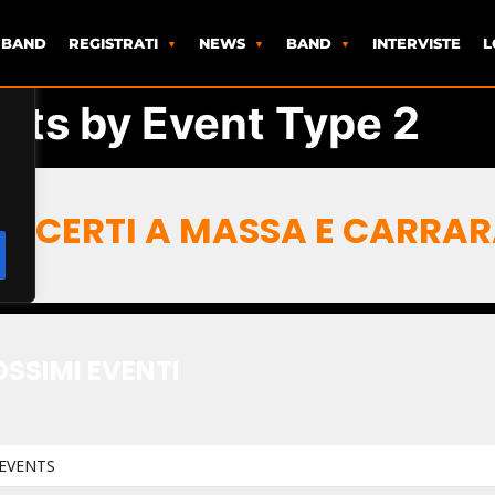
 BAND
REGISTRATI
NEWS
BAND
INTERVISTE
L
nts by Event Type 2
NCERTI A MASSA E CARRA
SSIMI EVENTI
EVENTS