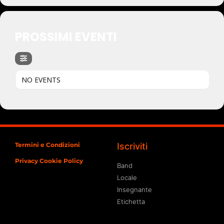
PROSSIMI EVENTI
NO EVENTS
Termini e Condizioni
Iscriviti
Privacy Cookie Policy
Band
Locale
Insegnante
Etichetta