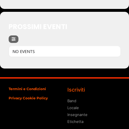
PROSSIMI EVENTI
NO EVENTS
Termini e Condizioni
Iscriviti
Privacy Cookie Policy
Band
Locale
Insegnante
Etichetta