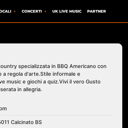
OCALI
CONCERTI
UK LIVE MUSIC
PARTNER
e country specializzata in BBQ Americano con
ate a regola d'arte.Stile informale e
ve music e giochi a quiz.Vivi il vero Gusto
erata in allegria.
com
5011 Calcinato BS