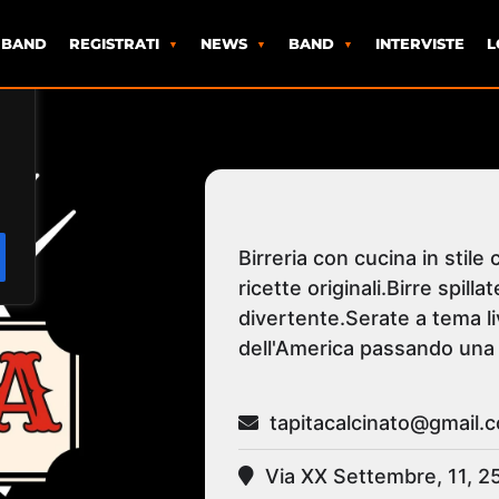
 BAND
REGISTRATI
NEWS
BAND
INTERVISTE
L
er
Birreria con cucina in stil
ricette originali.Birre spill
divertente.Serate a tema li
dell'America passando una s
tapitacalcinato@gmail.
Via XX Settembre, 11, 2