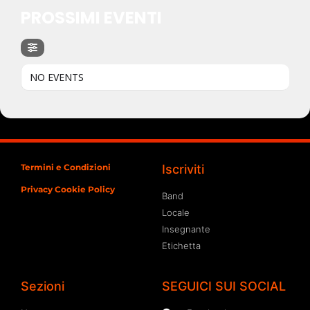
PROSSIMI EVENTI
NO EVENTS
Termini e Condizioni
Iscriviti
Privacy Cookie Policy
Band
Locale
Insegnante
Etichetta
Sezioni
SEGUICI SUI SOCIAL