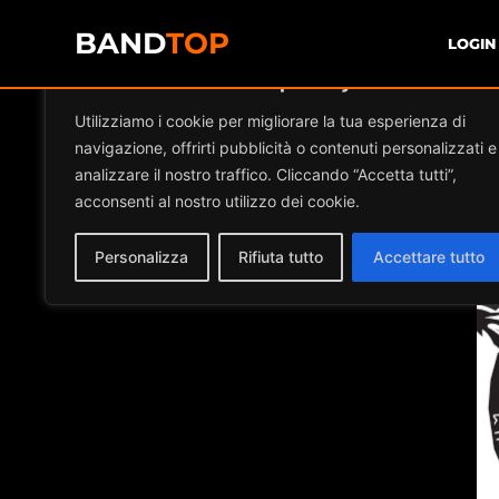
BAND
TOP
LOGIN
Diamo valore alla tua privacy
E
Utilizziamo i cookie per migliorare la tua esperienza di
navigazione, offrirti pubblicità o contenuti personalizzati e
analizzare il nostro traffico. Cliccando “Accetta tutti”,
acconsenti al nostro utilizzo dei cookie.
Personalizza
Rifiuta tutto
Accettare tutto