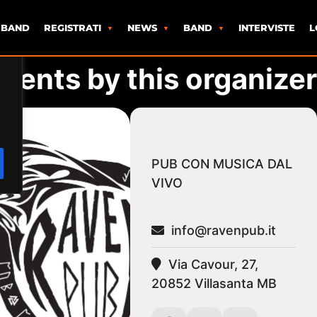
 BAND
REGISTRATI
NEWS
BAND
INTERVISTE
L
vents by this organizer
PUB CON MUSICA DAL
VIVO
info@ravenpub.it
Via Cavour, 27,
20852 Villasanta MB