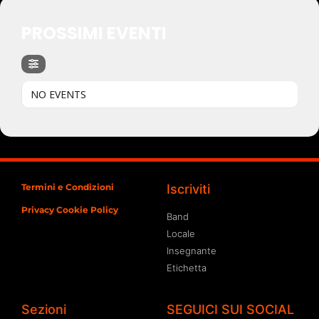
PROSSIMI EVENTI
NO EVENTS
Termini e Condizioni
Iscriviti
Privacy Cookie Policy
Band
Locale
Insegnante
Etichetta
Sezioni
SEGUICI SUI SOCIAL