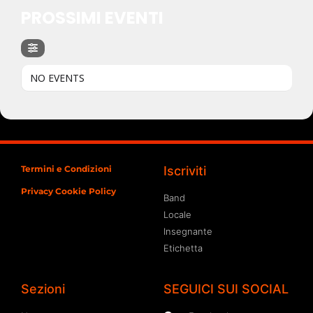
PROSSIMI EVENTI
NO EVENTS
Termini e Condizioni
Iscriviti
Privacy Cookie Policy
Band
Locale
Insegnante
Etichetta
Sezioni
SEGUICI SUI SOCIAL