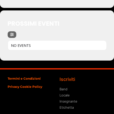
PROSSIMI EVENTI
NO EVENTS
Termini e Condizioni
Iscriviti
Privacy Cookie Policy
Band
Locale
Insegnante
Etichetta