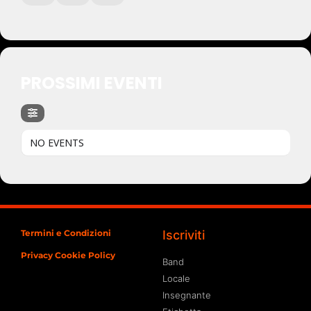
PROSSIMI EVENTI
NO EVENTS
Termini e Condizioni
Iscriviti
Privacy Cookie Policy
Band
Locale
Insegnante