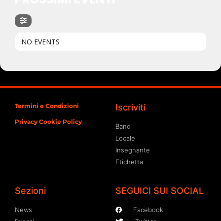
NO EVENTS
Termini e Condizioni
Iscriviti
Privacy Cookie Policy
Band
Locale
Insegnante
Etichetta
Sezioni
SEGUICI SUI SOCIAL
News
Facebook