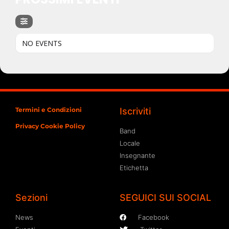
NO EVENTS
Termini e Condizioni
Iscriviti
Privacy Cookie Policy
Band
Locale
Insegnante
Etichetta
Sezioni
SEGUICI SUI SOCIAL
News
Facebook