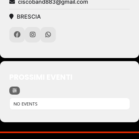
ciscoband883@gmail.com
BRESCIA
PROSSIMI EVENTI
NO EVENTS