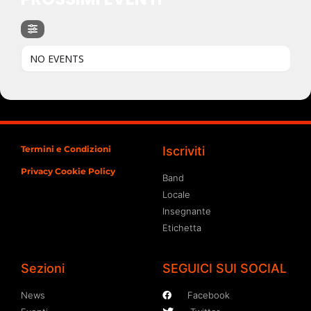
NO EVENTS
Termini e Condizioni
Iscriviti
Privacy Cookie Policy
Band
Locale
Insegnante
Etichetta
Sezioni
SEGUICI SUI SOCIAL
News
Facebook