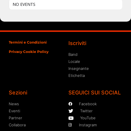
NO EVENTS
Termini e Condizioni
Iscriviti
Privacy Cookie Policy
Band
Locale
Insegnante
Etichetta
Sezioni
SEGUICI SUI SOCIAL
News
Facebook
Eventi
Twitter
Partner
YouTube
Collabora
Instagram