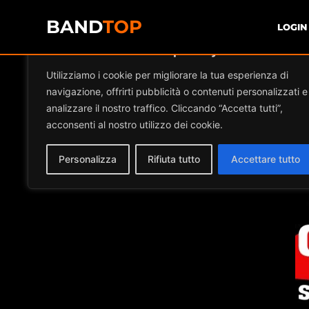
BAND
TOP
LOGIN
Diamo valore alla tua privacy
E
Utilizziamo i cookie per migliorare la tua esperienza di
navigazione, offrirti pubblicità o contenuti personalizzati e
analizzare il nostro traffico. Cliccando “Accetta tutti”,
acconsenti al nostro utilizzo dei cookie.
Personalizza
Rifiuta tutto
Accettare tutto