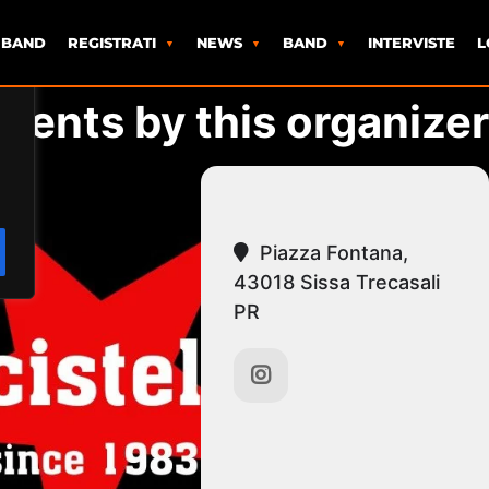
 BAND
REGISTRATI
NEWS
BAND
INTERVISTE
L
vents by this organizer
Piazza Fontana,
43018 Sissa Trecasali
PR