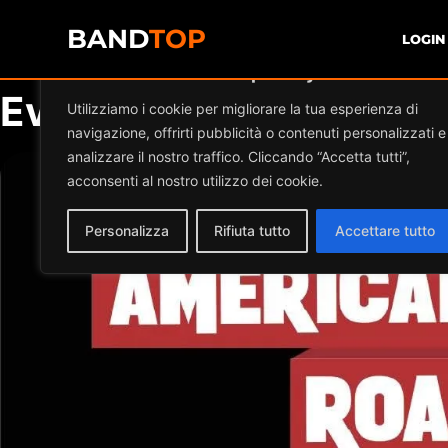
BAND
TOP
LOGIN
Diamo valore alla tua privacy
Events by this organiz
Utilizziamo i cookie per migliorare la tua esperienza di
navigazione, offrirti pubblicità o contenuti personalizzati e
analizzare il nostro traffico. Cliccando “Accetta tutti”,
acconsenti al nostro utilizzo dei cookie.
Personalizza
Rifiuta tutto
Accettare tutto