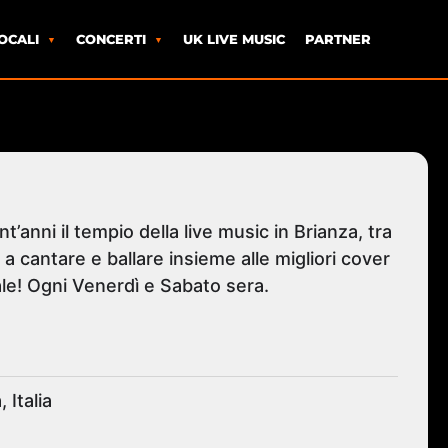
OCALI
CONCERTI
UK LIVE MUSIC
PARTNER
’anni il tempio della live music in Brianza, tra
 a cantare e ballare insieme alle migliori cover
e! Ogni Venerdì e Sabato sera.
 Italia