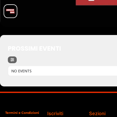
PROSSIMI EVENTI
NO EVENTS
Termini e Condizioni
Iscriviti
Sezioni