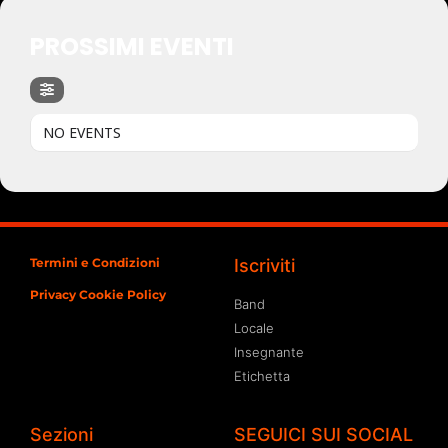
PROSSIMI EVENTI
NO EVENTS
Termini e Condizioni
Iscriviti
Privacy Cookie Policy
Band
Locale
Insegnante
Etichetta
Sezioni
SEGUICI SUI SOCIAL