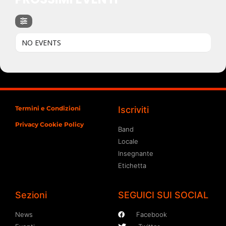
NO EVENTS
Termini e Condizioni
Iscriviti
Privacy Cookie Policy
Band
Locale
Insegnante
Etichetta
Sezioni
SEGUICI SUI SOCIAL
News
Facebook