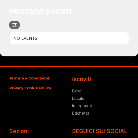
PROSSIMI EVENTI
NO EVENTS
Termini e Condizioni
Iscriviti
Privacy Cookie Policy
Band
Locale
Insegnante
Etichetta
Sezioni
SEGUICI SUI SOCIAL