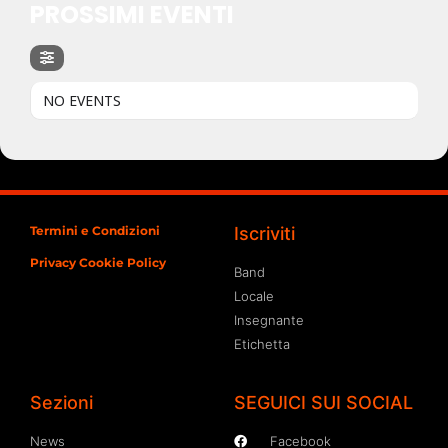
PROSSIMI EVENTI
NO EVENTS
Termini e Condizioni
Iscriviti
Privacy Cookie Policy
Band
Locale
Insegnante
Etichetta
Sezioni
SEGUICI SUI SOCIAL
News
Facebook