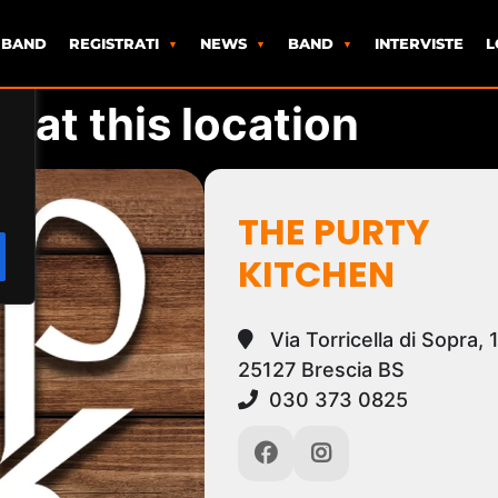
 BAND
REGISTRATI
NEWS
BAND
INTERVISTE
L
s at this location
THE PURTY
KITCHEN
Via Torricella di Sopra, 
25127 Brescia BS
030 373 0825