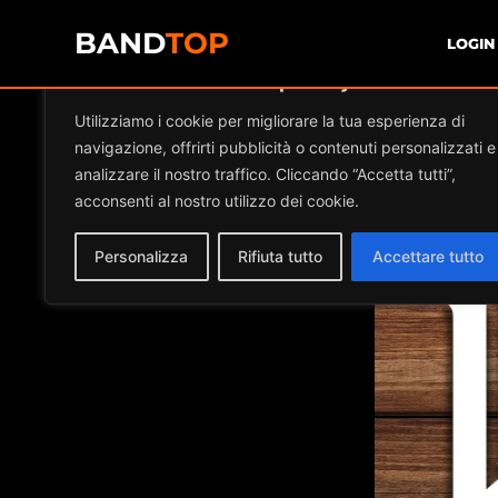
BAND
TOP
LOGIN
Diamo valore alla tua privacy
Event
Utilizziamo i cookie per migliorare la tua esperienza di
navigazione, offrirti pubblicità o contenuti personalizzati e
analizzare il nostro traffico. Cliccando “Accetta tutti”,
acconsenti al nostro utilizzo dei cookie.
Personalizza
Rifiuta tutto
Accettare tutto