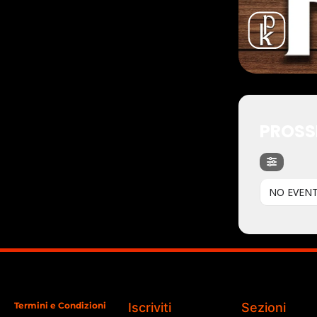
PROSS
NO EVEN
Termini e Condizioni
Iscriviti
Sezioni