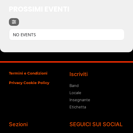
PROSSIMI EVENTI
NO EVENTS
Termini e Condizioni
Iscriviti
Privacy Cookie Policy
Band
Locale
Insegnante
Etichetta
Sezioni
SEGUICI SUI SOCIAL