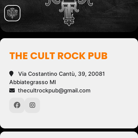
THE CULT ROCK PUB
Via Costantino Cantù, 39, 20081
Abbiategrasso MI
thecultrockpub@gmail.com