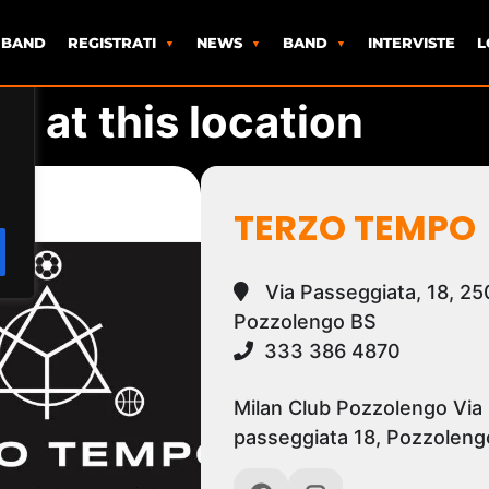
 BAND
REGISTRATI
NEWS
BAND
INTERVISTE
L
s at this location
TERZO TEMPO
Via Passeggiata, 18, 2
Pozzolengo BS
333 386 4870
Milan Club Pozzolengo Via
passeggiata 18, Pozzoleng