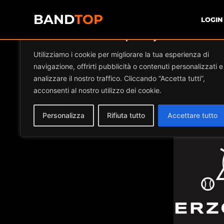
BAND
TOP
LOGIN
Diamo valore alla tua privacy
Event
Utilizziamo i cookie per migliorare la tua esperienza di
navigazione, offrirti pubblicità o contenuti personalizzati e
analizzare il nostro traffico. Cliccando “Accetta tutti”,
acconsenti al nostro utilizzo dei cookie.
Personalizza
Rifiuta tutto
Accettare tutto