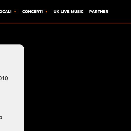
OCALI
CONCERTI
UK LIVE MUSIC
PARTNER
5010
o