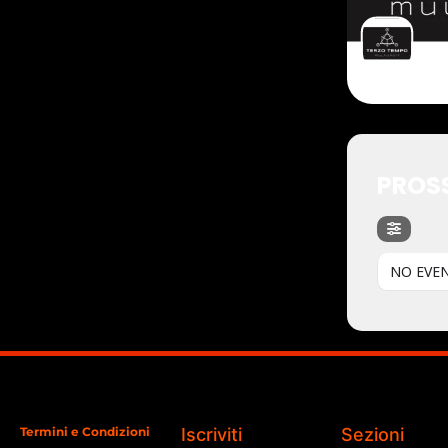
PROSS
NO EVE
Termini e Condizioni
Iscriviti
Sezioni