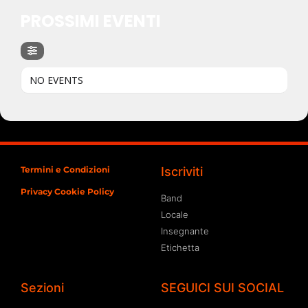
PROSSIMI EVENTI
NO EVENTS
Termini e Condizioni
Iscriviti
Privacy Cookie Policy
Band
Locale
Insegnante
Etichetta
Sezioni
SEGUICI SUI SOCIAL