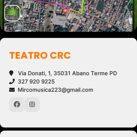
TEATRO CRC
Via Donati, 1, 35031 Abano Terme PD
327 920 9225
Mircomusica223@gmail.com