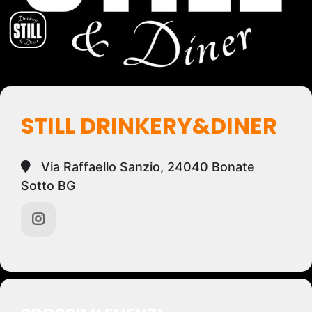
STILL DRINKERY&DINER
Via Raffaello Sanzio, 24040 Bonate
Sotto BG