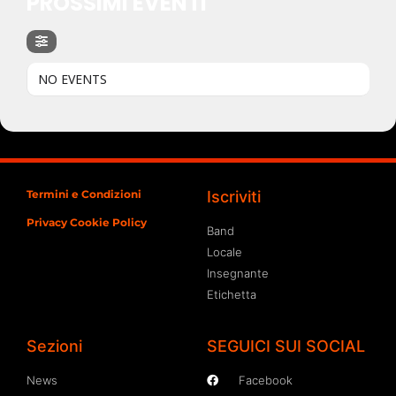
PROSSIMI EVENTI
NO EVENTS
Termini e Condizioni
Iscriviti
Privacy Cookie Policy
Band
Locale
Insegnante
Etichetta
Sezioni
SEGUICI SUI SOCIAL
News
Facebook