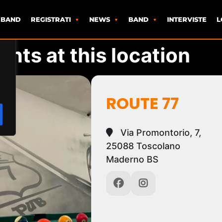
 BAND
REGISTRATI
NEWS
BAND
INTERVISTE
L
ents at this location
ROUTE 77
Via Promontorio, 7,
25088 Toscolano
Maderno BS