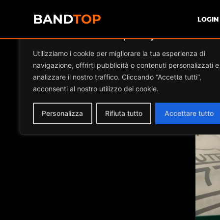
BAND
TOP
LOGIN
Diamo valore alla tua privacy
Ev
Utilizziamo i cookie per migliorare la tua esperienza di
navigazione, offrirti pubblicità o contenuti personalizzati e
analizzare il nostro traffico. Cliccando “Accetta tutti”,
acconsenti al nostro utilizzo dei cookie.
Personalizza
Rifiuta tutto
Accettare tutto