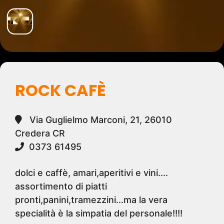
ROCK CAFÈ
Via Guglielmo Marconi, 21, 26010
Credera CR
0373 61495
dolci e caffè, amari,aperitivi e vini....
assortimento di piatti
pronti,panini,tramezzini...ma la vera
specialità è la simpatia del personale!!!!