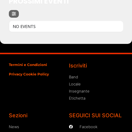
PROSSIMI EVENTI
NO EVENTS
Termini e Condizioni
Iscriviti
Privacy Cookie Policy
Band
Locale
Insegnante
Etichetta
Sezioni
SEGUICI SUI SOCIAL
News
Facebook