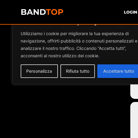
BAND
TOP
LOGIN
Diamo valore alla tua privacy
E
Utilizziamo i cookie per migliorare la tua esperienza di
navigazione, offrirti pubblicità o contenuti personalizzati e
analizzare il nostro traffico. Cliccando “Accetta tutti”,
acconsenti al nostro utilizzo dei cookie.
Personalizza
Rifiuta tutto
Accettare tutto