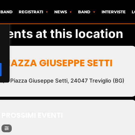
 BAND
REGISTRATI
NEWS
BAND
INTERVISTE
L
vents at this location
PIAZZA GIUSEPPE SETTI
Piazza Giuseppe Setti, 24047 Treviglio (BG)
PROSSIMI EVENTI