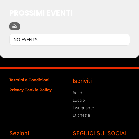
PROSSIMI EVENTI
NO EVENTS
Termini e Condizioni
Iscriviti
Privacy Cookie Policy
Band
Locale
Insegnante
Etichetta
Sezioni
SEGUICI SUI SOCIAL