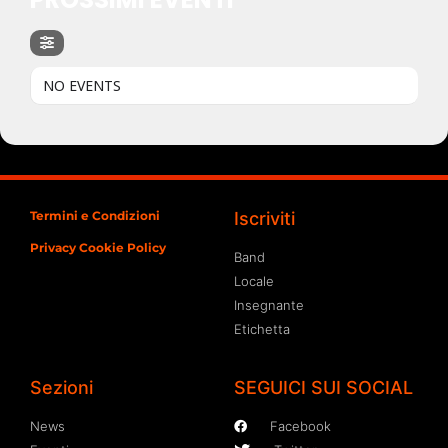
NO EVENTS
Termini e Condizioni
Iscriviti
Privacy Cookie Policy
Band
Locale
Insegnante
Etichetta
Sezioni
SEGUICI SUI SOCIAL
News
Facebook