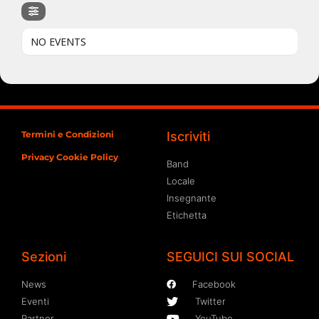
NO EVENTS
Termini e Condizioni
Iscriviti
Privacy Cookie Policy
Band
Locale
Insegnante
Etichetta
Sezioni
SEGUICI SUI SOCIAL
News
Facebook
Eventi
Twitter
Partner
YouTube