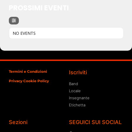
PROSSIMI EVENTI
NO EVENTS
Termini e Condizioni
Iscriviti
Privacy Cookie Policy
Band
Locale
Insegnante
Etichetta
Sezioni
SEGUICI SUI SOCIAL