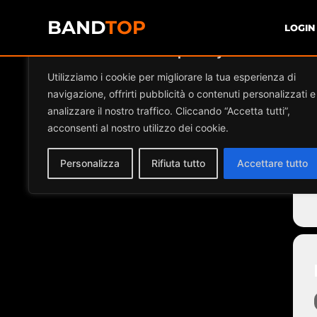
BAND
TOP
LOGIN
Diamo valore alla tua privacy
E
Utilizziamo i cookie per migliorare la tua esperienza di
navigazione, offrirti pubblicità o contenuti personalizzati e
analizzare il nostro traffico. Cliccando “Accetta tutti”,
acconsenti al nostro utilizzo dei cookie.
Personalizza
Rifiuta tutto
Accettare tutto